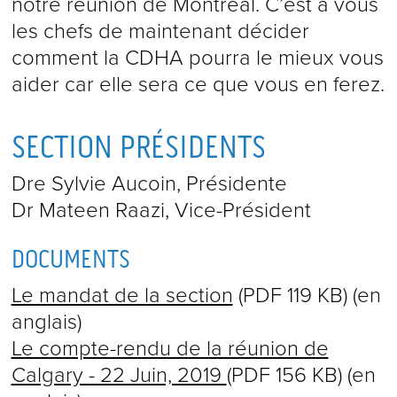
notre réunion de Montréal. C’est à vous
les chefs de maintenant décider
comment la CDHA pourra le mieux vous
aider car elle sera ce que vous en ferez.
SECTION PRÉSIDENTS
Dre Sylvie Aucoin, Présidente
Dr Mateen Raazi, Vice-Président
DOCUMENTS
Le mandat de la section
(PDF 119 KB) (en
anglais)
Le compte-rendu de la réunion de
Calgary - 22 Juin, 2019
(PDF 156 KB) (en