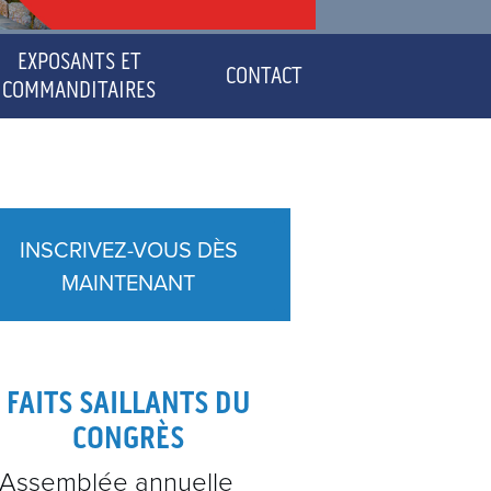
EXPOSANTS ET
CONTACT
COMMANDITAIRES
INSCRIVEZ-VOUS DÈS
MAINTENANT
FAITS SAILLANTS DU
CONGRÈS
Assemblée annuelle