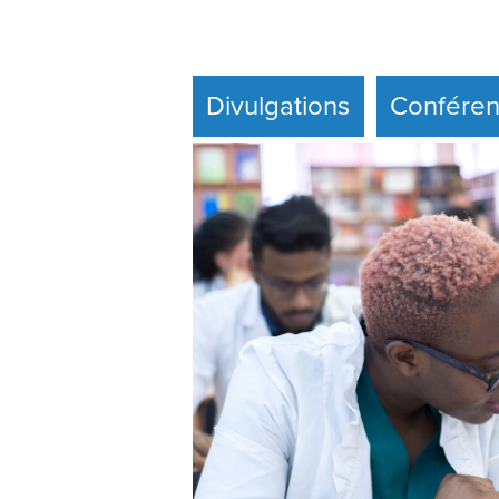
Divulgations
Conféren