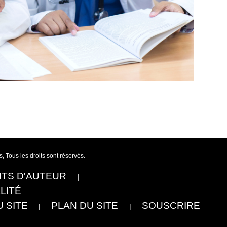
 Tous les droits sont réservés.
ITS D'AUTEUR
LITÉ
U SITE
PLAN DU SITE
SOUSCRIRE