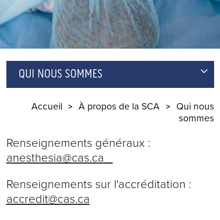
QUI NOUS SOMMES
CONTACTEZ NOUS
Accueil
À propos de la SCA
Qui nous
sommes
Renseignements généraux :
anesthesia@cas.ca
Renseignements sur l'accréditation :
accredit@cas.ca