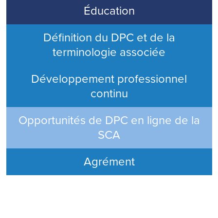
Éducation
Définition du DPC et de la
terminologie associée
Développement professionnel
continu
Opportunités de DPC en ligne de la
SCA
Agrément