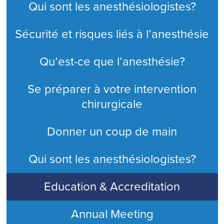
Qui sont les anesthésiologistes?
Sécurité et risques liés à l’anesthésie
Qu’est-ce que l’anesthésie?
Se préparer à votre intervention
chirurgicale
Donner un coup de main
Qui sont les anesthésiologistes?
Education & Accreditation
Annual Meeting