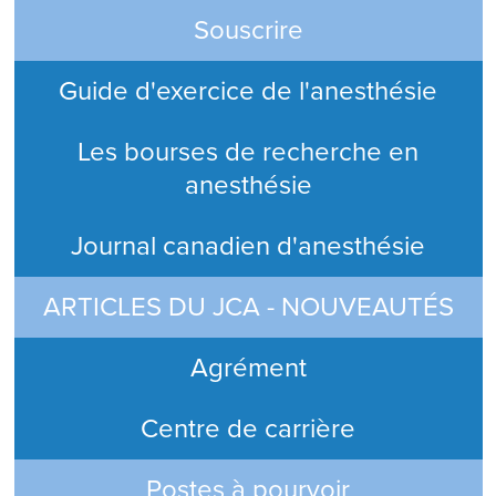
Souscrire
Guide d'exercice de l'anesthésie
Les bourses de recherche en
anesthésie
Journal canadien d'anesthésie
ARTICLES DU JCA - NOUVEAUTÉS
Agrément
Centre de carrière
Postes à pourvoir