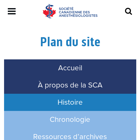
Plan du site
Accueil
À propos de la SCA
Histoire
Chronologie
Ressources d’archives