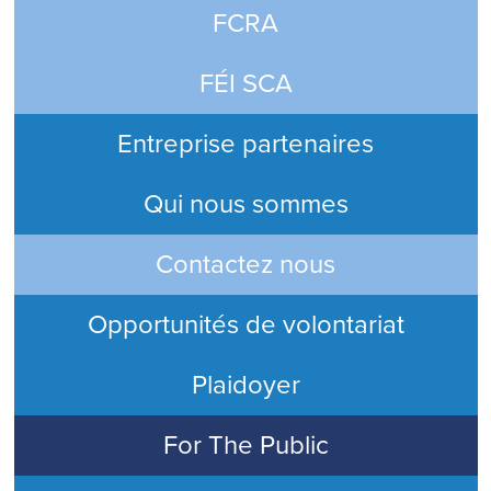
FCRA
FÉI SCA
Entreprise partenaires
Qui nous sommes
Contactez nous
Opportunités de volontariat
Plaidoyer
For The Public