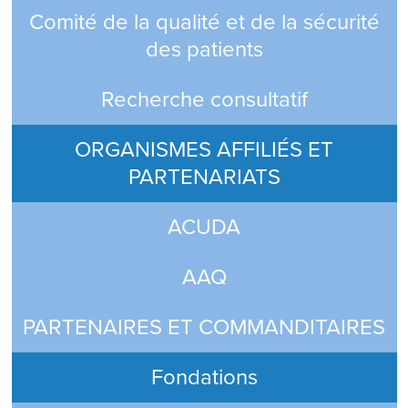
Comité de la qualité et de la sécurité
des patients
Recherche consultatif
ORGANISMES AFFILIÉS ET
PARTENARIATS
ACUDA
AAQ
PARTENAIRES ET COMMANDITAIRES
Fondations