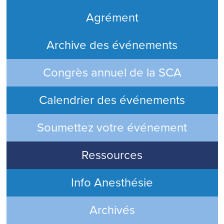
Agrément
Archive des événements
Congrès annuel de la SCA
Calendrier des événements
Soumettez votre événement
Ressources
Info Anesthésie
Archivés