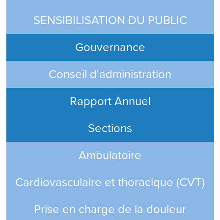
SENSIBILISATION DU PUBLIC
Gouvernance
Conseil d'administration
Rapport Annuel
Sections
Ambulatoire
Cardiovasculaire et thoracique (CVT)
Prise en charge de la douleur