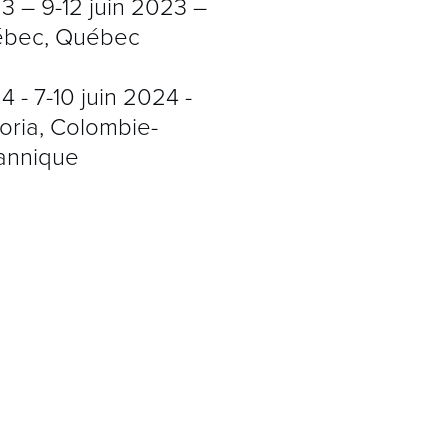
3 – 9-12 juin 2023 –
VÉNEMENT
bec, Québec
 - 7-10 juin 2024 -
toria, Colombie-
tannique