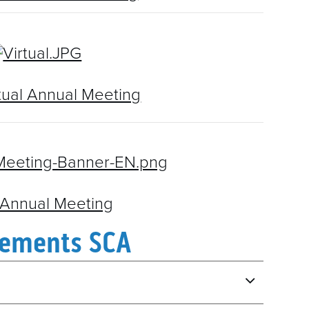
tual Annual Meeting
 Annual Meeting
nements SCA