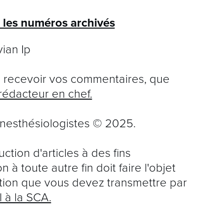
r les numéros archivés
ian Ip
recevoir vos commentaires, que
rédacteur en chef.
nesthésiologistes © 2025.
tion d'articles à des fins
 à toute autre fin doit faire l'objet
tion que vous devez transmettre par
l à la SCA.