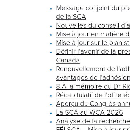
Message conjoint du prés
de la SCA
Nouvelles du conseil d’a
Mise à jour en matière 
Mise à jour sur le plan s
Définir l’avenir de la pr
Canada
Renouvellement de l’ad
avantages de l’adhésion
8 À la mémoire du Dr Ri
Récapitulatif de l’offre
Aperçu du Congrès ann
La SCA au WCA 2026
Analyse de la recherche
FÉI SCA – Mise à jour pr