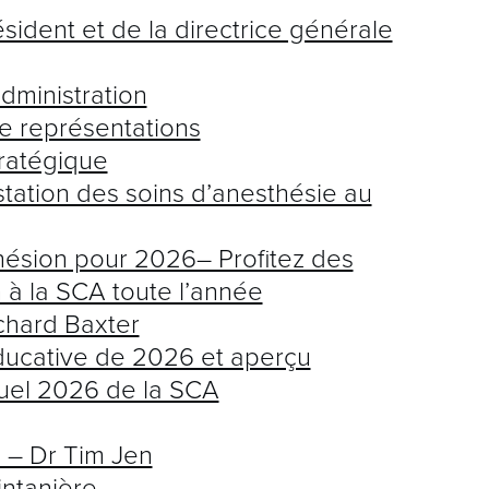
ident et de la directrice générale
dministration
de représentations
tratégique
estation des soins d’anesthésie au
hésion pour 2026– Profitez des
 à la SCA toute l’année
chard Baxter
 éducative de 2026 et aperçu
uel 2026 de la SCA
 – Dr Tim Jen
intanière