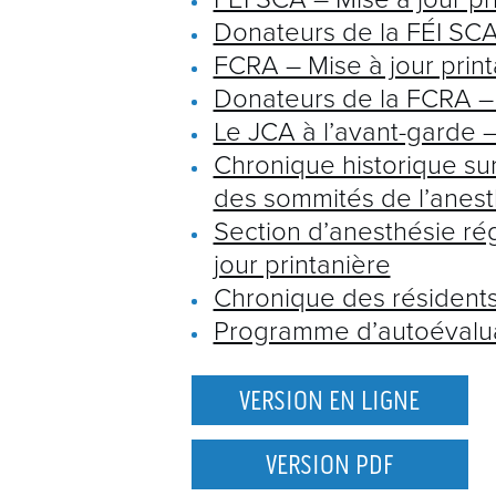
Donateurs de la FÉI SCA
FCRA – Mise à jour print
Donateurs de la FCRA –
Le JCA à l’avant-garde –
Chronique historique s
des sommités de l’anes
Section d’anesthésie ré
jour printanière
Chronique des résident
Programme d’autoévalua
VERSION EN LIGNE
VERSION PDF