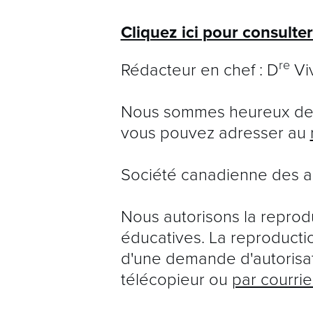
Cliquez ici pour consulte
re
Rédacteur en chef : D
Viv
Nous sommes heureux de 
vous pouvez adresser au
Société canadienne des a
Nous autorisons la reproduc
éducatives. La reproduction
d'une demande d'autorisa
télécopieur ou
par courrie