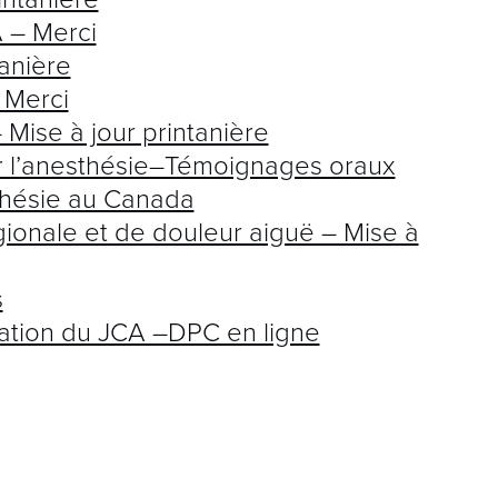
 – Merci
anière
 Merci
 Mise à jour printanière
ur l’anesthésie–Témoignages oraux
thésie au Canada
gionale et de douleur aiguë – Mise à
s
tion du JCA –DPC en ligne