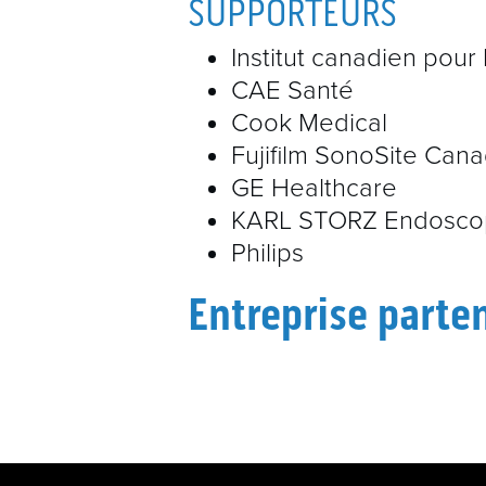
SUPPORTEURS
Institut canadien pour 
CAE Santé
Cook Medical
Fujifilm SonoSite Cana
GE Healthcare
KARL STORZ Endoscop
Philips
Entreprise parte