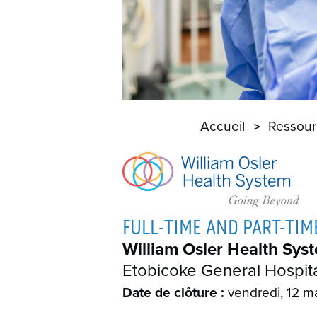
Accueil
Ressour
FULL-TIME AND PART-TI
William Osler Health Sys
Etobicoke General Hospita
Date de clôture :
vendredi, 12 m