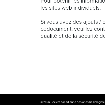
Pour obtenir les informatio
les sites web individuels.
Si vous avez des ajouts / 
cedocument, veuillez cont
qualité et de la sécurité d
© 2026 Société canadienne des anesthésiologistes,