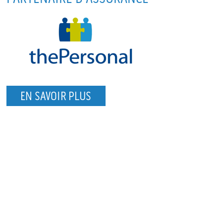
EN SAVOIR PLUS