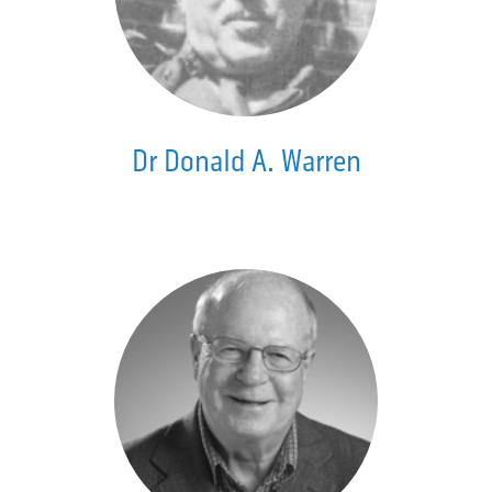
Dr Donald A. Warren