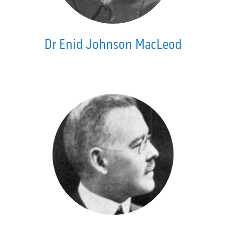
Dr Enid Johnson MacLeod