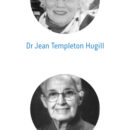
Dr Jean Templeton Hugill