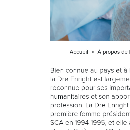
Accueil
À propos de 
Bien connue au pays et à l
la Dre Enright est largeme
reconnue pour ses importa
humanitaires et son apport
profession. La Dre Enright 
première femme président
SCA en 1994-1995, et elle 