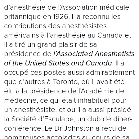
d’anesthésie de l’Association médicale
britannique en 1926. Il a reconnu les
contributions des anesthésistes
américains à l’anesthésie au Canada et
il a tiré un grand plaisir de sa
présidence de
l’Associated Anesthetists
of the United States and Canada
. Il a
occupé ces postes aussi admirablement
que d’autres à Toronto, où il avait été
élu à la présidence de l’Académie de
médecine, ce qui était inhabituel pour
un anesthésiste, et où il a aussi présidé
la Société d’Esculape, un club de dîner-
conférence. Le Dr Johnston a reçu de
nombreuses accolades au cours de sa