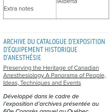
l'Alberta
Extra notes
ARCHIVE DU CATALOGUE D’EXPOSITION
D’ÉQUIPEMENT HISTORIQUE
D’ANESTHÉSIE
Preserving the Heritage of Canadian
Anesthesiology A Panorama of People,
Ideas, Techniques and Events
Développé dans le cadre de
l’exposition d’archives présentée au
60e Congrès annuel au Québec.