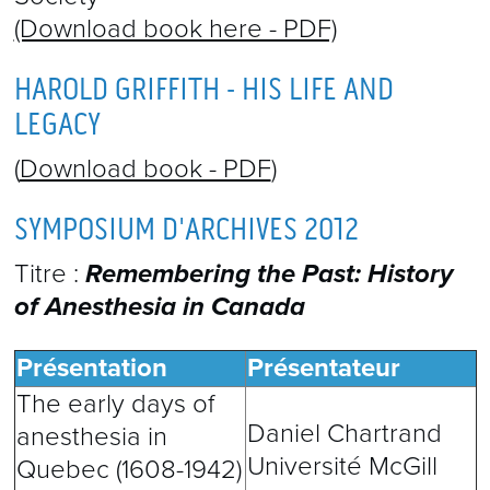
(Download book here - PDF)
HAROLD GRIFFITH - HIS LIFE AND
LEGACY
(
Download book - PDF
)
SYMPOSIUM D'ARCHIVES 2012
Titre :
Remembering the Past: History
of Anesthesia in Canada
Présentation
Présentateur
The early days of
Daniel Chartrand
anesthesia in
Université McGill
Quebec (1608-1942)