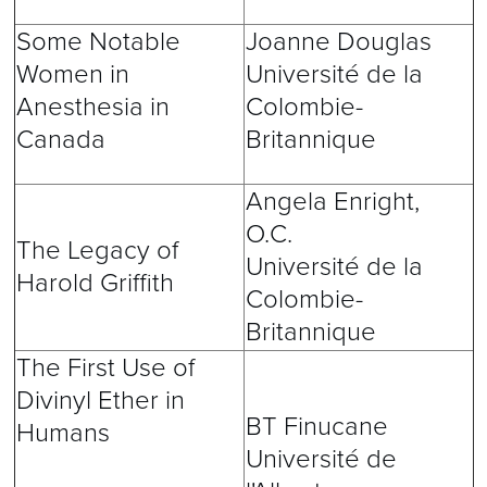
Some Notable
Joanne Douglas
Women in
Université de la
Anesthesia in
Colombie-
Canada
Britannique
Angela Enright,
O.C.
The Legacy of
Université de la
Harold Griffith
Colombie-
Britannique
The First Use of
Divinyl Ether in
BT Finucane
Humans
Université de