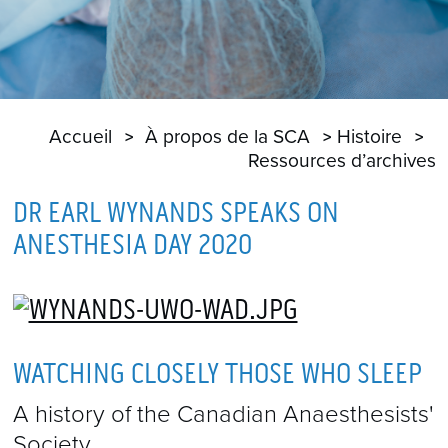
Accueil
À propos de la SCA
Histoire
Ressources d’archives
DR EARL WYNANDS SPEAKS ON
ANESTHESIA DAY 2020
WATCHING CLOSELY THOSE WHO SLEEP
A history of the Canadian Anaesthesists'
Society