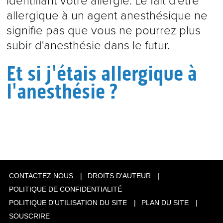
identifiant votre allergie. Le fait d'être
allergique à un agent anesthésique ne
signifie pas que vous ne pourrez plus
subir d'anesthésie dans le futur.
Et si j'étais allergique à
l'anesthésie ?
CONTACTEZ NOUS
DROITS D'AUTEUR
POLITIQUE DE CONFIDENTIALITÉ
POLITIQUE D'UTILISATION DU SITE
PLAN DU SITE
SOUSCRIRE