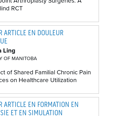
oint Arthroplasty Surgeries. A
lind RCT
R ARTICLE EN DOULEUR
QUE
a Ling
TY OF MANITOBA
t of Shared Familial Chronic Pain
es on Healthcare Utilization
R ARTICLE EN FORMATION EN
SIE ET EN SIMULATION