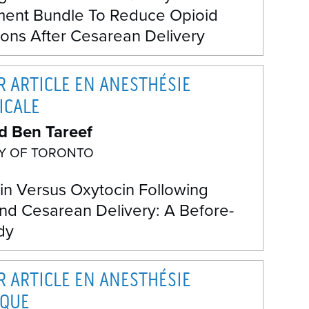
ent Bundle To Reduce Opioid
ions After Cesarean Delivery
R ARTICLE EN ANESTHÉSIE
ICALE
 Ben Tareef
TY OF TORONTO
in Versus Oxytocin Following
and Cesarean Delivery: A Before-
dy
R ARTICLE EN ANESTHÉSIE
IQUE