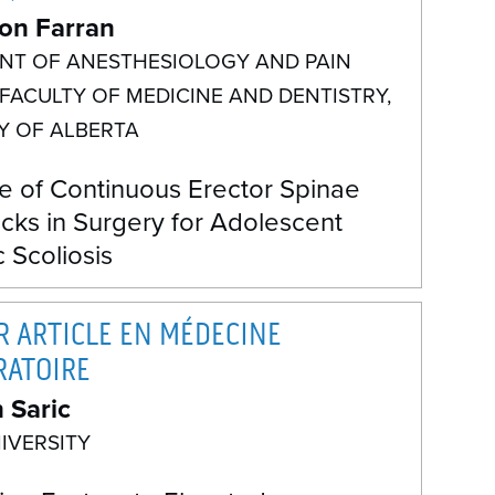
son Farran
NT OF ANESTHESIOLOGY AND PAIN
 FACULTY OF MEDICINE AND DENTISTRY,
Y OF ALBERTA
e of Continuous Erector Spinae
cks in Surgery for Adolescent
c Scoliosis
R ARTICLE EN MÉDECINE
RATOIRE
 Saric
IVERSITY