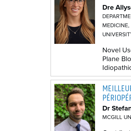
Dre Ally
DEPARTME
MEDICINE,
UNIVERSIT
Novel Us
Plane Blo
Idiopathi
MEILLEU
PÉRIOPÉ
Dr Stefan
MCGILL UN