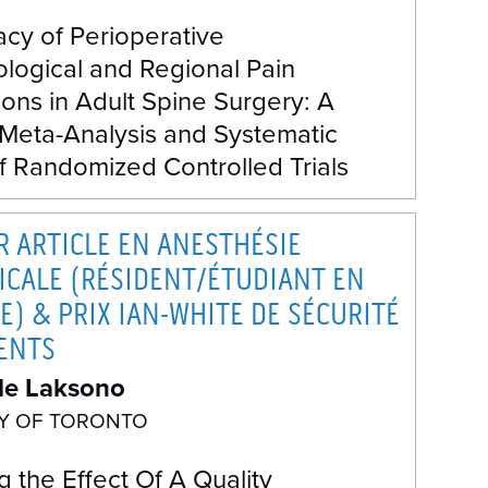
acy of Perioperative
logical and Regional Pain
ions in Adult Spine Surgery: A
Meta-Analysis and Systematic
f Randomized Controlled Trials
R ARTICLE EN ANESTHÉSIE
ICALE (RÉSIDENT/ÉTUDIANT EN
) & PRIX IAN-WHITE DE SÉCURITÉ
IENTS
lle Laksono
TY OF TORONTO
g the Effect Of A Quality