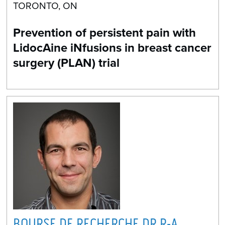
TORONTO, ON
Prevention of persistent pain with
LidocAine iNfusions in breast cancer
surgery (PLAN) trial
BOURSE DE RECHERCHE DR R-A