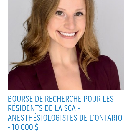
BOURSE DE RECHERCHE POUR LES
RÉSIDENTS DE LA SCA -
ANESTHÉSIOLOGISTES DE L'ONTARIO
- 10 000 $