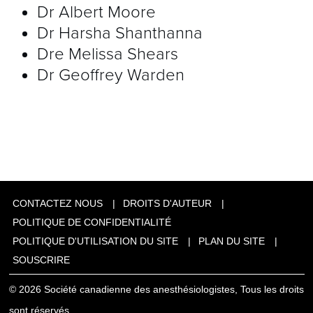
Dr Albert Moore
Dr Harsha Shanthanna
Dre Melissa Shears
Dr Geoffrey Warden
CONTACTEZ NOUS
DROITS D'AUTEUR
POLITIQUE DE CONFIDENTIALITÉ
POLITIQUE D'UTILISATION DU SITE
PLAN DU SITE
SOUSCRIRE
© 2026 Société canadienne des anesthésiologistes, Tous les droits
sont réservés.