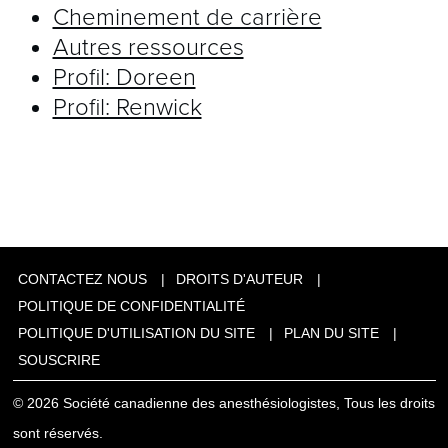
Cheminement de carrière
Autres ressources
Profil: Doreen
Profil: Renwick
CONTACTEZ NOUS
DROITS D'AUTEUR
POLITIQUE DE CONFIDENTIALITÉ
POLITIQUE D'UTILISATION DU SITE
PLAN DU SITE
SOUSCRIRE
© 2026 Société canadienne des anesthésiologistes, Tous les droits
sont réservés.